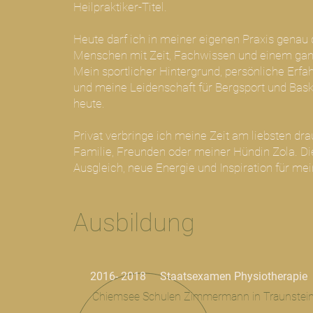
Heilpraktiker-Titel.
Heute darf ich in meiner eigenen Praxis genau 
Menschen mit Zeit, Fachwissen und einem ganzh
Mein sportlicher Hintergrund, persönliche Erf
und meine Leidenschaft für Bergsport und Bask
heute.
Privat verbringe ich meine Zeit am liebsten dra
Familie, Freunden oder meiner Hündin Zola. D
Ausgleich, neue Energie und Inspiration für mei
Ausbildung
2016- 2018 Staatsexamen Physiotherapie
Chiemsee Schulen Zimmermann in Traunstei